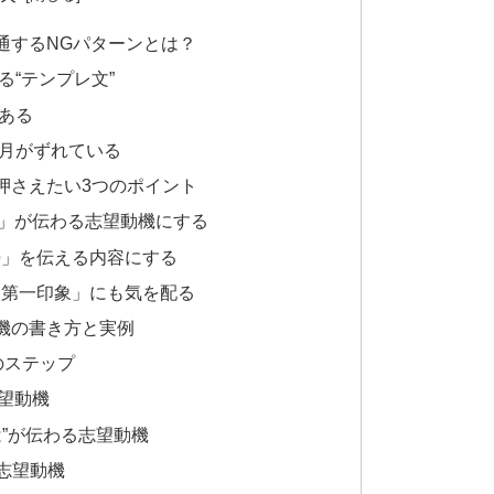
通するNGパターンとは？
る“テンプレ文”
ある
年月がずれている
押さえたい3つのポイント
」が伝わる志望動機にする
勢」を伝える内容にする
「第一印象」にも気を配る
機の書き方と実例
のステップ
望動機
”が伝わる志望動機
志望動機