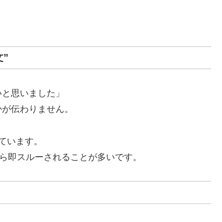
”
いと思いました」
かが伝わりません。
ています。
がら即スルーされることが多いです。