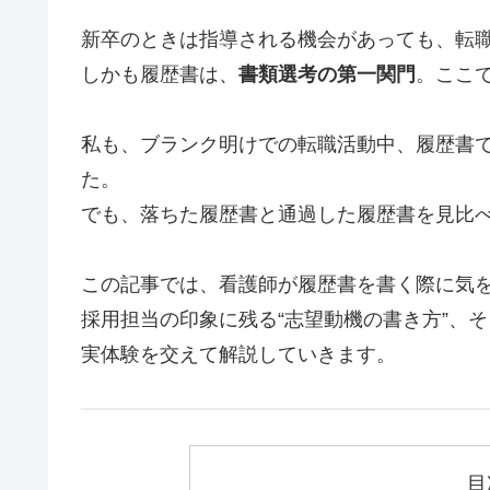
新卒のときは指導される機会があっても、転職
しかも履歴書は、
書類選考の第一関門
。ここ
私も、ブランク明けでの転職活動中、履歴書
た。
でも、落ちた履歴書と通過した履歴書を見比
この記事では、看護師が履歴書を書く際に気
採用担当の印象に残る“志望動機の書き方”、
実体験を交えて解説していきます。
目