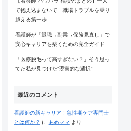
【看護師 パワハラ 相談先まとめ】一人
で抱え込まないで｜職場トラブルを乗り
越える第一歩
看護師が「退職→副業→保険見直し」で
安心キャリアを築くための完全ガイド
「医療脱毛って高すぎない？」そう思っ
てた私が見つけた“現実的な選択”
最近のコメント
看護師の新キャリア！急性期ケア専門士
とは何か？
に
あめママ
より