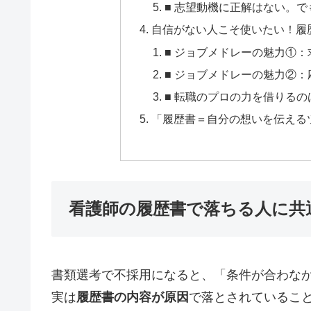
■ 志望動機に正解はない。で
自信がない人こそ使いたい！履
■ ジョブメドレーの魅力①
■ ジョブメドレーの魅力②
■ 転職のプロの力を借りる
「履歴書＝自分の想いを伝える
看護師の履歴書で落ちる人に共
書類選考で不採用になると、「条件が合わな
実は
履歴書の内容が原因
で落とされているこ