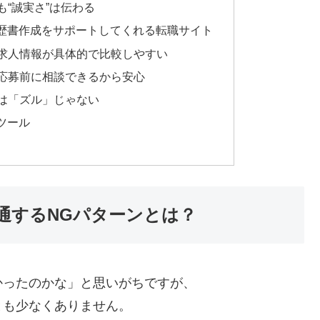
も“誠実さ”は伝わる
歴書作成をサポートしてくれる転職サイト
：求人情報が具体的で比較しやすい
：応募前に相談できるから安心
のは「ズル」じゃない
ツール
通するNGパターンとは？
かったのかな」と思いがちですが、
とも少なくありません。