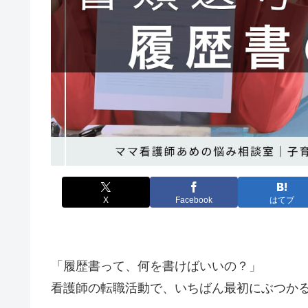
X
Facebook
はてブ
「履歴書って、何を書けばいいの？」
看護師の転職活動で、いちばん最初にぶつか