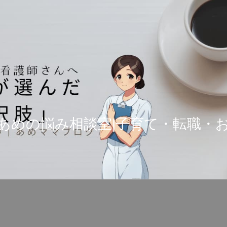
あめの悩み相談室|子育て・転職・