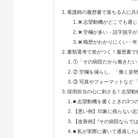
看護師の履歴書で落ちる人に共
❌ 志望動機がどこでも通じ
❌ 空欄が多い・誤字脱字が
❌ 職歴がわかりにくい・
書類選考で差がつく！履歴書で
①「その病院だから働きたい
② 空欄を減らし、「働く姿
③ 写真やフォーマットなど
採用担当の心に刺さる！志望動
■ 志望動機を書くときの3つ
【悪い例】印象に残らない志
【改善例】“その病院ならでは
■ 私が実際に書いて通過した