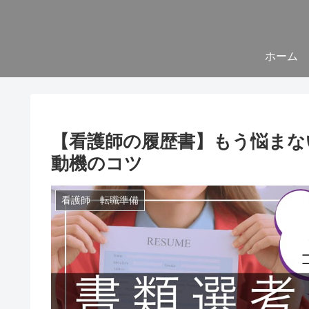
ホーム
【看護師の履歴書】もう悩まな
動機のコツ
看護師 転職準備