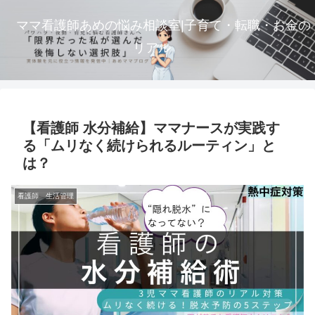
ママ看護師あめの悩み相談室|子育て・転職・お金の
リアル
【看護師 水分補給】ママナースが実践す
る「ムリなく続けられるルーティン」と
は？
看護師 生活管理