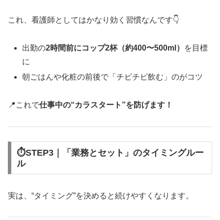
これ、看護師としてはかなり効く習慣なんです👇
出勤の
2時間前にコップ2杯（約400〜500ml）
を目標
に
朝ごはんや化粧の前後で「チビチビ飲む」のがコツ
📍これで
仕事中の“カラスタート”を防げます！
⏱STEP3｜「業務とセット」のタイミングルー
ル
実は、“タイミング”を決めると続けやすくなります。