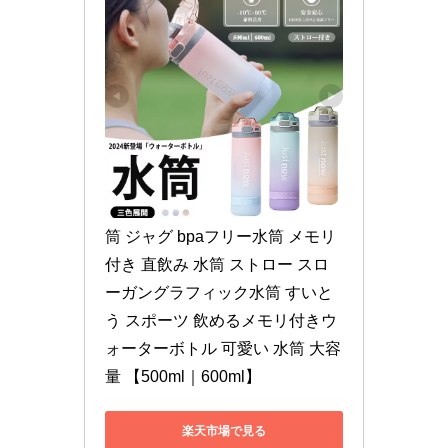
筒 ジャグ bpaフリー水筒 メモリ
付き 直飲み 水筒 ストロー スロ
ーガングラフィック水筒 すいと
う スポーツ 飲めるメモリ付きウ
ォーターボトル 可愛い 水筒 大容
量 【500ml｜600ml】
楽天市場で見る