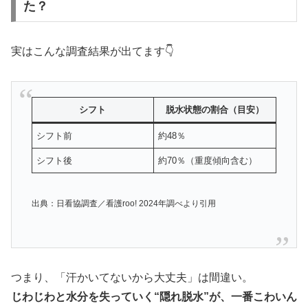
た？
実はこんな調査結果が出てます👇
シフト
脱水状態の割合（目安）
シフト前
約48％
シフト後
約70％（重度傾向含む）
出典：日看協調査／看護roo! 2024年調べより引用
つまり、「汗かいてないから大丈夫」は間違い。
じわじわと水分を失っていく“隠れ脱水”が、一番こわいん