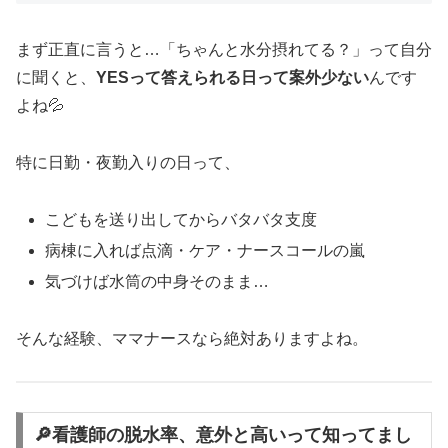
まず正直に言うと…「ちゃんと水分摂れてる？」って自分
に聞くと、
YESって答えられる日って案外少ない
んです
よね💦
特に日勤・夜勤入りの日って、
こどもを送り出してからバタバタ支度
病棟に入れば点滴・ケア・ナースコールの嵐
気づけば水筒の中身そのまま…
そんな経験、ママナースなら絶対ありますよね。
🔎看護師の脱水率、意外と高いって知ってまし