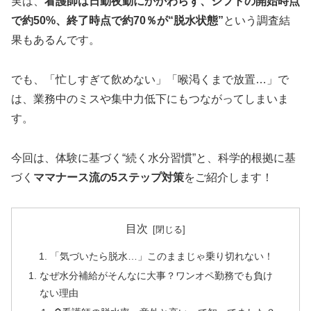
実は、
看護師は日勤夜勤にかかわらず、シフトの開始時点
で約50%、終了時点で約70％が“脱水状態”
という調査結
果もあるんです。
でも、「忙しすぎて飲めない」「喉渇くまで放置…」で
は、業務中のミスや集中力低下にもつながってしまいま
す。
今回は、体験に基づく“続く水分習慣”と、科学的根拠に基
づく
ママナース流の5ステップ対策
をご紹介します！
目次
「気づいたら脱水…」このままじゃ乗り切れない！
なぜ水分補給がそんなに大事？ワンオペ勤務でも負け
ない理由