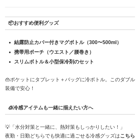
📦おすすめ便利グッズ
結露防止カバー付きマグボトル（300〜500ml）
携帯用ポーチ（ウエスト／腰巻き）
スリムボトル＆小型保冷剤のセット
👜ポケットにタブレット＋バッグに冷ボトル。このダブル
装備で安心！
🧊冷感アイテムも一緒に揃えたい方へ
💡「水分対策と一緒に、熱対策もしっかりしたい！」
夜勤・日勤どちらでも快適に過ごせる冷感グッズは
こちら