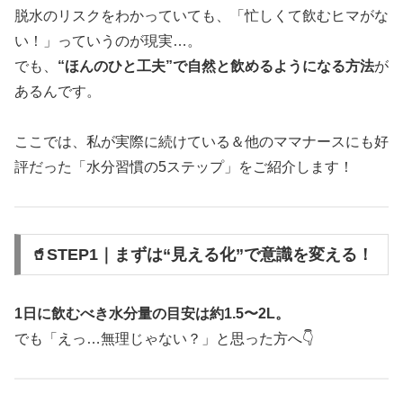
脱水のリスクをわかっていても、「忙しくて飲むヒマがな
い！」っていうのが現実…。
でも、
“ほんのひと工夫”で自然と飲めるようになる方法
が
あるんです。
ここでは、私が実際に続けている＆他のママナースにも好
評だった「水分習慣の5ステップ」をご紹介します！
🥤STEP1｜まずは“見える化”で意識を変える！
1日に飲むべき水分量の目安は約1.5〜2L。
でも「えっ…無理じゃない？」と思った方へ👇