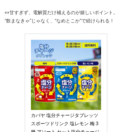
🍬甘すぎず、電解質だけ補えるのが嬉しいポイント。
“飲まなきゃ”じゃなく、“なめとこか”で続けられる！
カバヤ 塩分チャージタブレッツ 
スポーツドリンク 塩レモン 梅 3
種 アソート セット塩分チャージ 