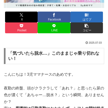
X
Facebook
はてブ
Pocket
LINE
コピー
2025.07.03
「気づいたら脱水…」このままじゃ乗り切れな
い！
こんにちは！3児ママナースのあめです。
夜勤の終盤、頭がクラクラして「あれ？」と思ったら尿の
色が濃くて「あちゃー…脱水？」という瞬間、ありません
か？