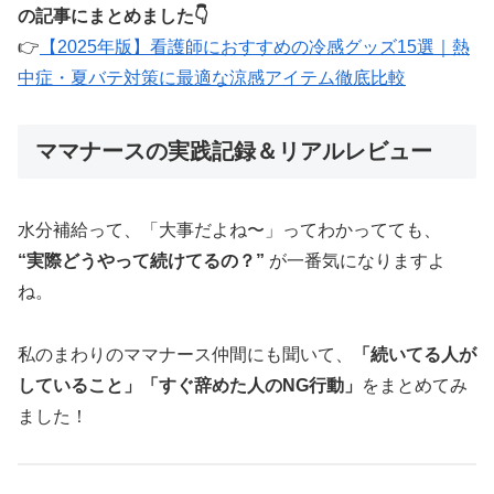
の記事にまとめました👇
👉
【2025年版】看護師におすすめの冷感グッズ15選｜熱
中症・夏バテ対策に最適な涼感アイテム徹底比較
ママナースの実践記録＆リアルレビュー
水分補給って、「大事だよね〜」ってわかってても、
“実際どうやって続けてるの？”
が一番気になりますよ
ね。
私のまわりのママナース仲間にも聞いて、
「続いてる人が
していること」「すぐ辞めた人のNG行動」
をまとめてみ
ました！