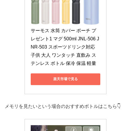
サーモス 水筒 カバー ポーチ プ
レゼント1 マグ 500ml JNL-506 J
NR-503 スポーツドリンク対応 
子供 大人 ワンタッチ 直飲み ス
テンレス ボトル 保冷 保温 軽量
楽天市場で見る
メモリを見たいという場合のおすすめボトルはこちら👇