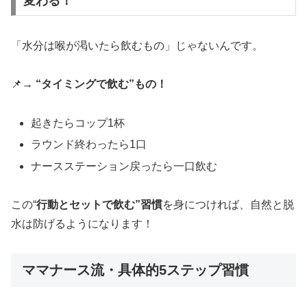
変わる！
「水分は喉が渇いたら飲むもの」じゃないんです。
📌
→ “タイミングで飲む”もの！
起きたらコップ1杯
ラウンド終わったら1口
ナースステーション戻ったら一口飲む
この“
行動とセットで飲む”習慣
を身につければ、自然と脱
水は防げるようになります！
ママナース流・具体的5ステップ習慣