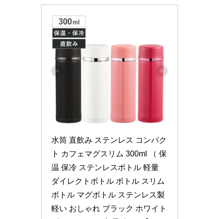
水筒 直飲み ステンレス コンパク
ト カフェマグスリム 300ml （ 保
温 保冷 ステンレスボトル 軽量 
ダイレクトボトル ボトル スリム
ボトル マグボトル ステンレス製 
軽い おしゃれ ブラック ホワイト 