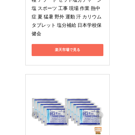
塩 スポーツ 工事 現場 作業 熱中
症 夏 猛暑 野外 運動 汗 カリウム 
タブレット 塩分補給 日本学校保
健会
楽天市場で見る