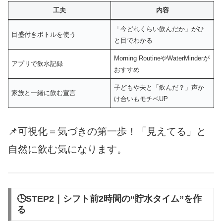
工夫
内容
「今どれくらい飲んだか」がひ
目盛付きボトルを使う
と目でわかる
Morning RoutineやWaterMinderが
アプリで飲水記録
おすすめ
子どもや夫と「飲んだ？」声か
家族と一緒に飲む宣言
け合いもモチベUP
📌可視化＝気づきの第一歩！「見えてる」と
自然に飲む気になります。
🕒STEP2｜シフト前2時間の“貯水タイム”を作
る