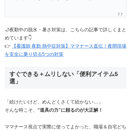
🌙夜勤中の脱水・暑さ対策は、こちらの記事で詳しくまと
めています👇
👉
【看護師 夜勤 熱中症対策】ママナース直伝！夜間現場
を安全に乗り切る5つの対策
すぐできる＋ムリしない「便利アイテム5
選」
「続けたいけど、めんどくさくて続かない…」
そんな時こそ、
“道具の力”に頼るのが大正解！
ママナース視点で実際に使ってよかった、職場＆自宅どち