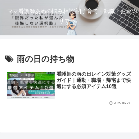
ママ看護師あめの悩み相談室|子育て・転職・お金の
リアル
雨の日の持ち物
看護師の雨の日レイン対策グッズ
看護師 生活管理
ガイド｜通勤・職場・帰宅まで快
適にする必須アイテム10選
2025.06.27