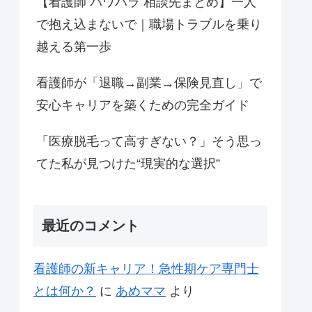
【看護師 パワハラ 相談先まとめ】一人
で抱え込まないで｜職場トラブルを乗り
越える第一歩
看護師が「退職→副業→保険見直し」で
安心キャリアを築くための完全ガイド
「医療脱毛って高すぎない？」そう思っ
てた私が見つけた“現実的な選択”
最近のコメント
看護師の新キャリア！急性期ケア専門士
とは何か？
に
あめママ
より