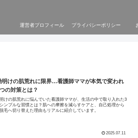
運営者プロフィール
プライバシーポリシー
勤明けの肌荒れに限界…看護師ママが本気で変われ
3つの対策とは？
明けの肌荒れに悩んでいた看護師ママが、生活の中で取り入れた3
シンプルな習慣とは？肌への摩擦を減らすケアと、自己処理から
脱毛へ切り替えた理由もリアルに紹介しています。
2025.07.11