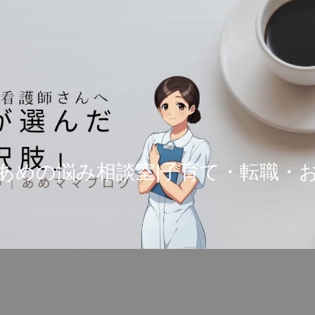
あめの悩み相談室|子育て・転職・