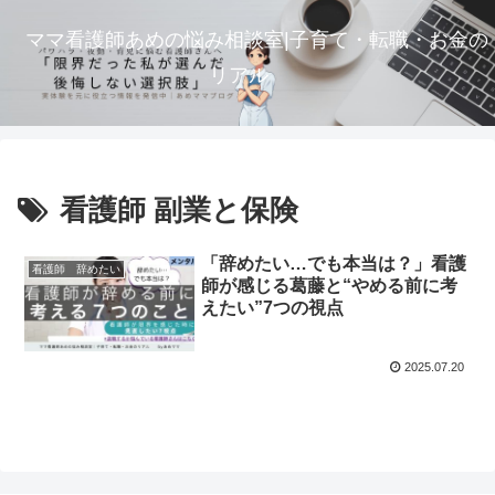
ママ看護師あめの悩み相談室|子育て・転職・お金の
リアル
看護師 副業と保険
「辞めたい…でも本当は？」看護
看護師 辞めたい
師が感じる葛藤と“やめる前に考
えたい”7つの視点
2025.07.20