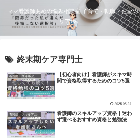
ママ看護師あめの悩み相談室|子育て・転職・お金の
リアル
終末期ケア専門士
【初心者向け】看護師がスキマ時
看護師 スキルアップ
間で資格取得するためのコツ5選
2025.05.24
看護師のスキルアップ資格｜迷わ
看護師 スキルアップ
ず選べるおすすめ資格と勉強法