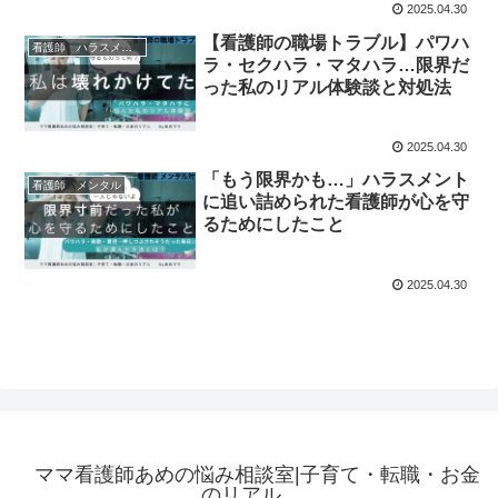
2025.04.30
【看護師の職場トラブル】パワハ
看護師 ハラスメント
ラ・セクハラ・マタハラ…限界だ
った私のリアル体験談と対処法
2025.04.30
「もう限界かも…」ハラスメント
看護師 メンタル
に追い詰められた看護師が心を守
るためにしたこと
2025.04.30
ママ看護師あめの悩み相談室|子育て・転職・お金
のリアル