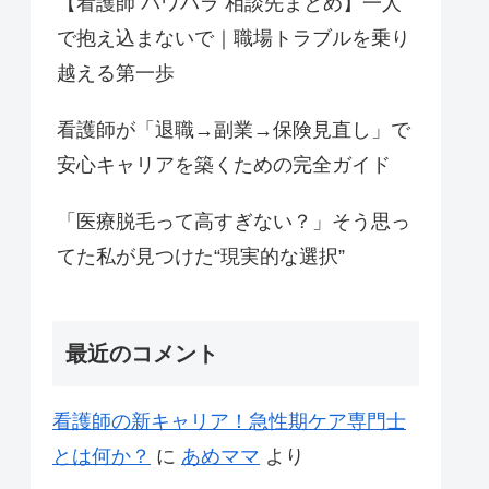
【看護師 パワハラ 相談先まとめ】一人
で抱え込まないで｜職場トラブルを乗り
越える第一歩
看護師が「退職→副業→保険見直し」で
安心キャリアを築くための完全ガイド
「医療脱毛って高すぎない？」そう思っ
てた私が見つけた“現実的な選択”
最近のコメント
看護師の新キャリア！急性期ケア専門士
とは何か？
に
あめママ
より