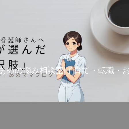
あめの悩み相談室|子育て・転職・